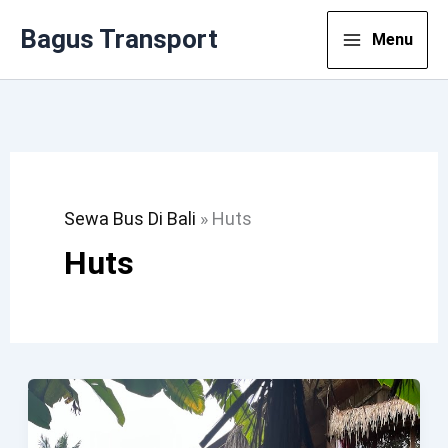
Lewati
Bagus Transport
Menu
Ke
Konten
Sewa Bus Di Bali
»
Huts
Huts