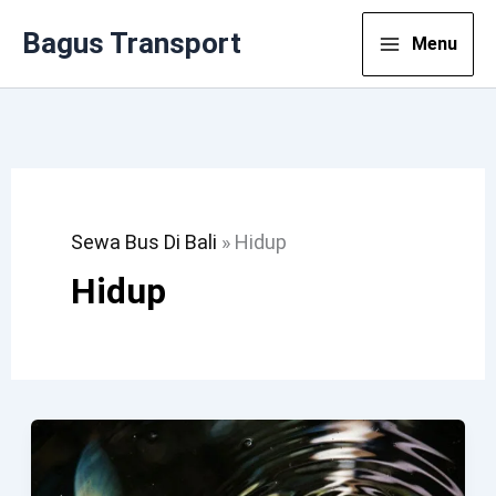
Lewati
Bagus Transport
Menu
Ke
Konten
Sewa Bus Di Bali
»
Hidup
Hidup