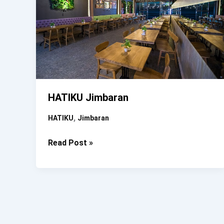
HATIKU Jimbaran
,
HATIKU
Jimbaran
HATIKU
Read Post »
Jimbaran