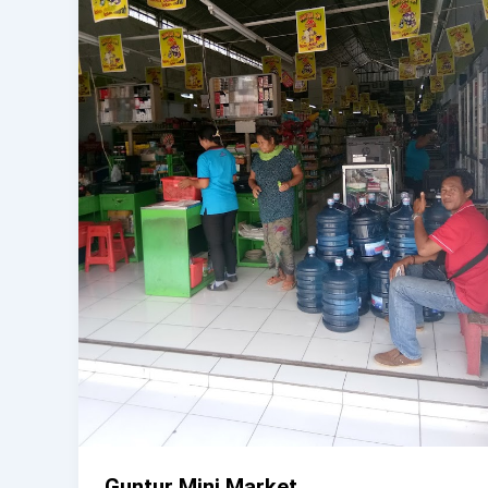
Guntur Mini Market