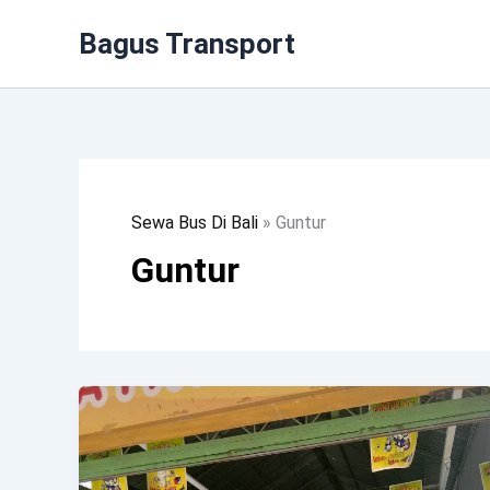
Lewati
Bagus Transport
Ke
Konten
Sewa Bus Di Bali
»
Guntur
Guntur