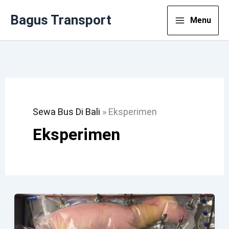
Lewati
Bagus Transport
Menu
Ke
Konten
Sewa Bus Di Bali
»
Eksperimen
Eksperimen