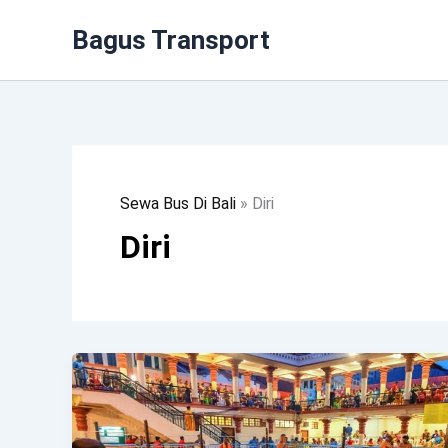
Lewati
Bagus Transport
Ke
Konten
Sewa Bus Di Bali
»
Diri
Diri