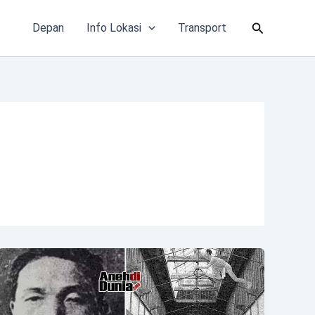
Cari
Depan
Info Lokasi
Transport