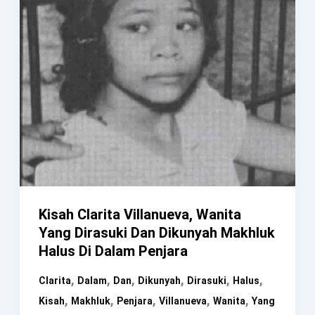
Kisah Clarita Villanueva, Wanita
Yang Dirasuki Dan Dikunyah Makhluk
Halus Di Dalam Penjara
,
,
,
,
,
,
Clarita
Dalam
Dan
Dikunyah
Dirasuki
Halus
,
,
,
,
,
Kisah
Makhluk
Penjara
Villanueva
Wanita
Yang