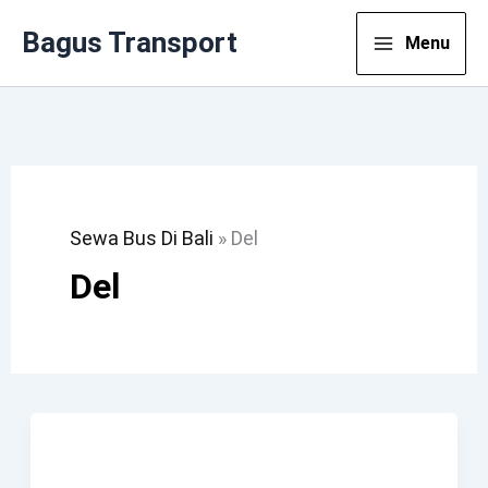
Lewati
Bagus Transport
Menu
Ke
Konten
Sewa Bus Di Bali
»
Del
Del