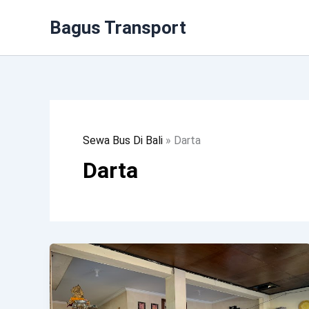
Lewati
Bagus Transport
Ke
Konten
Sewa Bus Di Bali
»
Darta
Darta