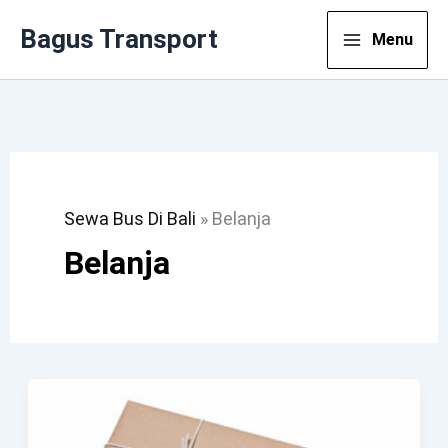
Lewati
Bagus Transport
Menu
Ke
Konten
Sewa Bus Di Bali
»
Belanja
Belanja