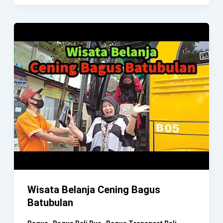
Oleh
Bali
Wisata Belanja Cening Bagus
Batubulan
,
,
,