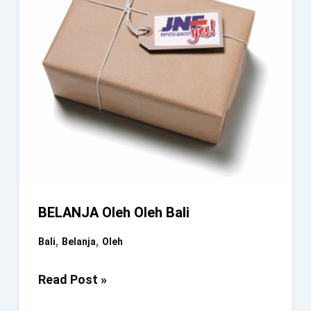
BELANJA Oleh Oleh Bali
,
,
Bali
Belanja
Oleh
BELANJA
Read Post »
Oleh