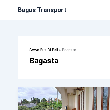
Lewati
Bagus Transport
Ke
Konten
Sewa Bus Di Bali
»
Bagasta
Bagasta