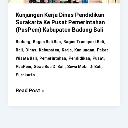
Kunjungan Kerja Dinas Pendidikan
Surakarta Ke Pusat Pemerintahan
(PusPem) Kabupaten Badung Bali
,
,
,
Badung
Bagus Bali Bus
Bagus Transport Bali
,
,
,
,
,
Bali
Dinas
Kabupaten
Kerja
Kunjungan
Paket
,
,
,
,
Wisata Bali
Pemerintahan
Pendidikan
Pusat
,
,
,
PusPem
Sewa Bus Di Bali
Sewa Mobil Di Bali
Surakarta
Kunjungan
Read Post »
Kerja
Dinas
Pendidikan
Surakarta