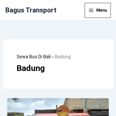
Lewati
Bagus Transport
Menu
Ke
Konten
Sewa Bus Di Bali
»
Badung
Badung