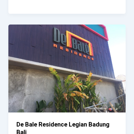
Elza
House
Badung
De Bale Residence Legian Badung
Bali