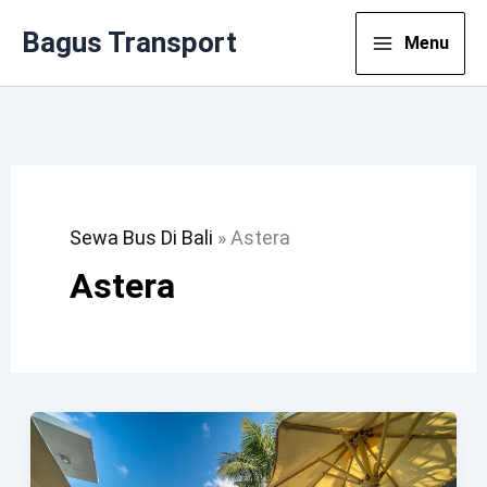
Lewati
Bagus Transport
Menu
Ke
Konten
Sewa Bus Di Bali
»
Astera
Astera