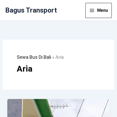
Lewati
Bagus Transport
Menu
Ke
Konten
Sewa Bus Di Bali
»
Aria
Aria