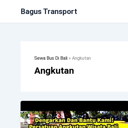
Lewati
Bagus Transport
Ke
Konten
Sewa Bus Di Bali
»
Angkutan
Angkutan