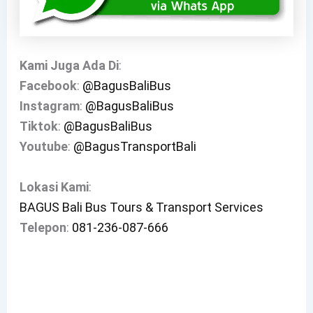
Kami Juga Ada Di
:
Facebook
:
@BagusBaliBus
Instagram
:
@BagusBaliBus
Tiktok
:
@BagusBaliBus
Youtube
:
@BagusTransportBali
Lokasi
Kami
:
BAGUS Bali Bus Tours & Transport Services
Telepon
:
081-236-087-666