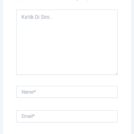
Ketik
Di
Sini..
Name*
Email*