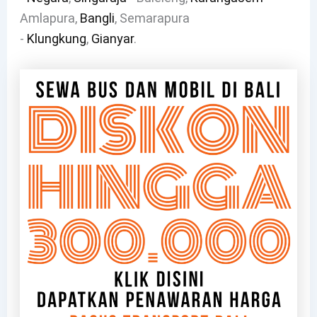
Amlapura,
Bangli
, Semarapura
-
Klungkung
,
Gianyar
.