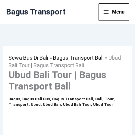
Lewati
Bagus Transport
Menu
Ke
Konten
Sewa Bus Di Bali
»
Bagus Transport Bali
»
Ubud
Bali Tour | Bagus Transport Bali
Ubud Bali Tour | Bagus
Transport Bali
Bagus
,
Bagus Bali Bus
,
Bagus Transport Bali
,
Bali
,
Tour
,
Transport
,
Ubud
,
Ubud Bali
,
Ubud Bali Tour
,
Ubud Tour