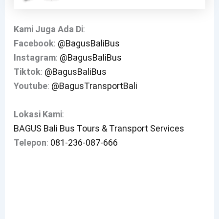
Kami Juga Ada Di
:
Facebook
:
@BagusBaliBus
Instagram
:
@BagusBaliBus
Tiktok
:
@BagusBaliBus
Youtube
:
@BagusTransportBali
Lokasi
Kami
:
BAGUS Bali Bus Tours & Transport Services
Telepon
:
081-236-087-666