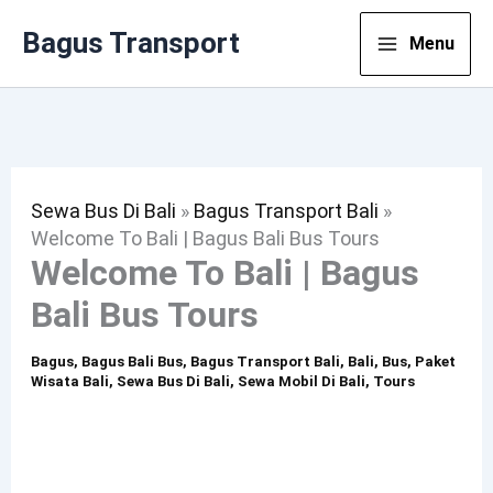
Lewati
Bagus Transport
Menu
Ke
Konten
Sewa Bus Di Bali
»
Bagus Transport Bali
»
Welcome To Bali | Bagus Bali Bus Tours
Welcome To Bali | Bagus
Bali Bus Tours
Bagus
,
Bagus Bali Bus
,
Bagus Transport Bali
,
Bali
,
Bus
,
Paket
Wisata Bali
,
Sewa Bus Di Bali
,
Sewa Mobil Di Bali
,
Tours