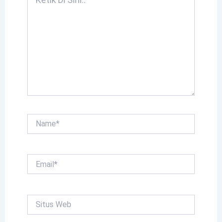
Di
Sini..
Name*
Email*
Situs
Web