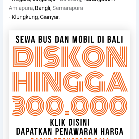
Amlapura,
Bangli
, Semarapura
-
Klungkung
,
Gianyar
.